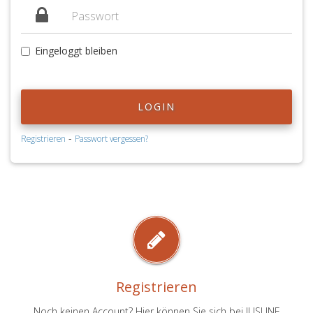
Eingeloggt bleiben
LOGIN
-
Registrieren
Passwort vergessen?
Registrieren
Noch keinen Account? Hier können Sie sich bei JUSLINE