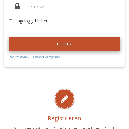
Eingeloggt bleiben
LOGIN
-
Registrieren
Passwort vergessen?
Registrieren
Noch keinen Account? Hier können Sie sich bei JUSLINE