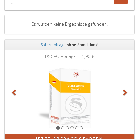
Es wurden keine Ergebnisse gefunden.
Sofortabfrage
ohne
Anmeldung!
Zurück
Weit
DSGVO Vorlagen
11,90 €
JETZT ABFRAGE STARTEN