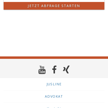
JETZT ABFRAGE STARTEN
JUSLINE
ADVOKAT