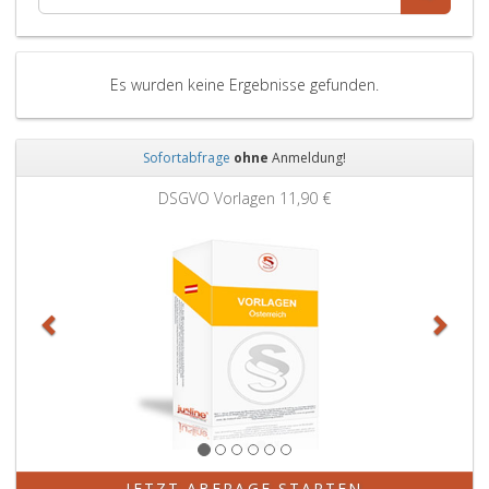
Es wurden keine Ergebnisse gefunden.
Sofortabfrage
ohne
Anmeldung!
Zurück
Weit
DSGVO Vorlagen
11,90 €
JETZT ABFRAGE STARTEN