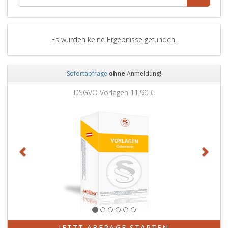
Es wurden keine Ergebnisse gefunden.
Sofortabfrage
ohne
Anmeldung!
Zurück
Weit
DSGVO Vorlagen
11,90 €
JETZT ABFRAGE STARTEN