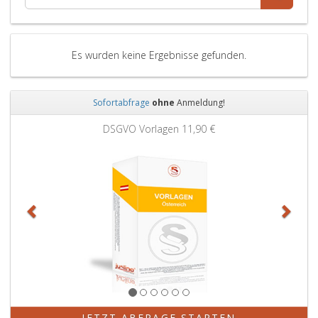
Es wurden keine Ergebnisse gefunden.
Sofortabfrage
ohne
Anmeldung!
Zurück
Weit
DSGVO Vorlagen
11,90 €
JETZT ABFRAGE STARTEN