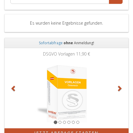
Es wurden keine Ergebnisse gefunden.
Sofortabfrage
ohne
Anmeldung!
Zurück
Weit
DSGVO Vorlagen
11,90 €
JETZT ABFRAGE STARTEN