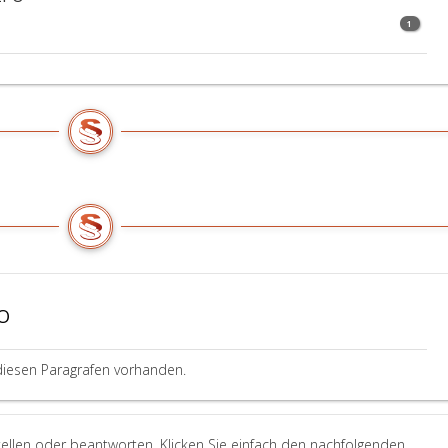
1
PO
diesen Paragrafen vorhanden.
ellen oder beantworten. Klicken Sie einfach den nachfolgenden