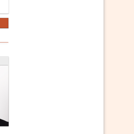
§ 126 ZPO