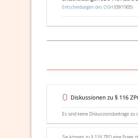
Entscheidungen des OGH
(09/1905)
0
Diskussionen zu § 116 Z
Es sind keine Diskussionsbeiträge zu 
Sie können zu § 116 ZPO eine Frage st