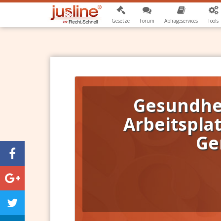
Gesetze
Forum
Abfrageservices
Tools
Gesundhe
Arbeitsplat
Ge