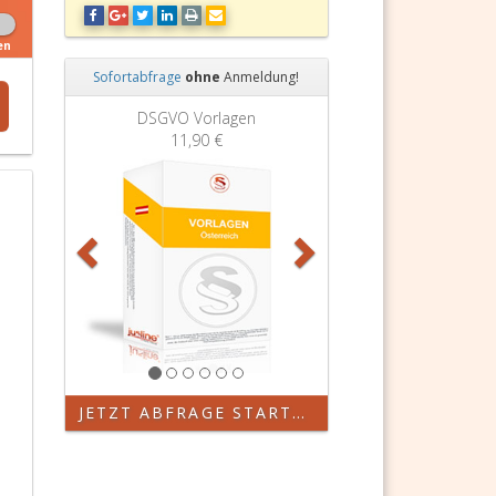
en
Sofortabfrage
ohne
Anmeldung!
Zurück
Weiter
DSGVO Vorlagen
11,90 €
JETZT ABFRAGE STARTEN