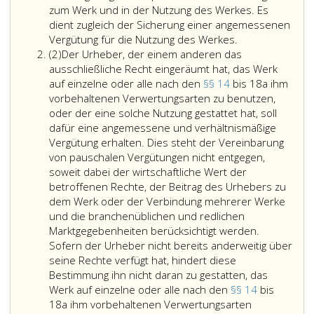
zum Werk und in der Nutzung des Werkes. Es
dient zugleich der Sicherung einer angemessenen
Vergütung für die Nutzung des Werkes.
Absatz
(2)
Der Urheber, der einem anderen das
2
ausschließliche Recht eingeräumt hat, das Werk
auf einzelne oder alle nach den
§§ 14
bis 18a ihm
vorbehaltenen Verwertungsarten zu benutzen,
oder der eine solche Nutzung gestattet hat, soll
dafür eine angemessene und verhältnismäßige
Vergütung erhalten. Dies steht der Vereinbarung
von pauschalen Vergütungen nicht entgegen,
soweit dabei der wirtschaftliche Wert der
betroffenen Rechte, der Beitrag des Urhebers zu
dem Werk oder der Verbindung mehrerer Werke
und die branchenüblichen und redlichen
Marktgegebenheiten berücksichtigt werden.
Sofern der Urheber nicht bereits anderweitig über
seine Rechte verfügt hat, hindert diese
Bestimmung ihn nicht daran zu gestatten, das
Werk auf einzelne oder alle nach den
§§ 14
bis
18a ihm vorbehaltenen Verwertungsarten