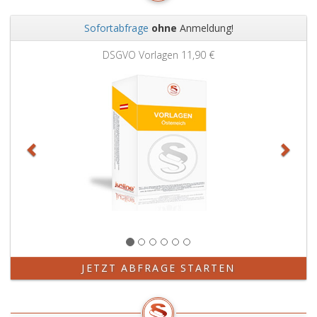
Sofortabfrage
ohne
Anmeldung!
Zurück
Weit
DSGVO Vorlagen
11,90 €
JETZT ABFRAGE STARTEN