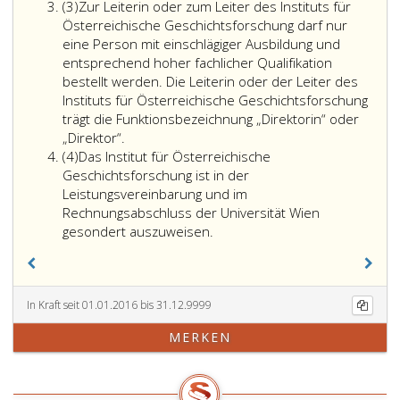
Absatz
(3)
Zur Leiterin oder zum Leiter des Instituts für
3
Österreichische Geschichtsforschung darf nur
eine Person mit einschlägiger Ausbildung und
entsprechend hoher fachlicher Qualifikation
bestellt werden. Die Leiterin oder der Leiter des
Instituts für Österreichische Geschichtsforschung
trägt die Funktionsbezeichnung „Direktorin“ oder
„Direktor“.
Absatz
(4)
Das Institut für Österreichische
4
Geschichtsforschung ist in der
Leistungsvereinbarung und im
Rechnungsabschluss der Universität Wien
gesondert auszuweisen.
In Kraft seit 01.01.2016 bis 31.12.9999
MERKEN