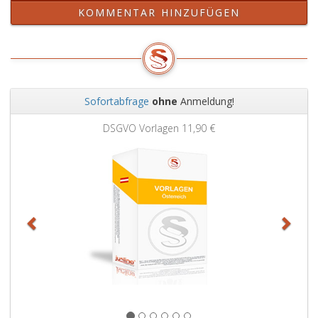
KOMMENTAR HINZUFÜGEN
Sofortabfrage
ohne
Anmeldung!
Zurück
Weit
DSGVO Vorlagen
11,90 €