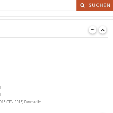
SUCHEN
)
)
15 (TBV 3015) Fundstelle