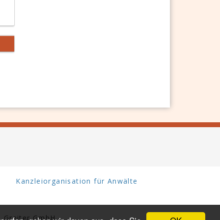
Kanzleiorganisation für Anwälte
 Greiter GmbH.