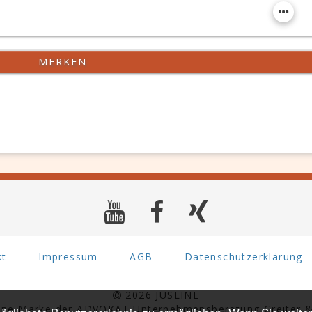
MERKEN
kt
Impressum
AGB
Datenschutzerklärung
2026 JUSLINE
eine Marke der ADVOKAT Unternehmensberatung Greiter &