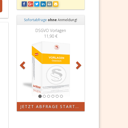
Sofortabfrage
ohne
Anmeldung!
Zurück
Weiter
DSGVO Vorlagen
11,90 €
JETZT ABFRAGE STARTEN