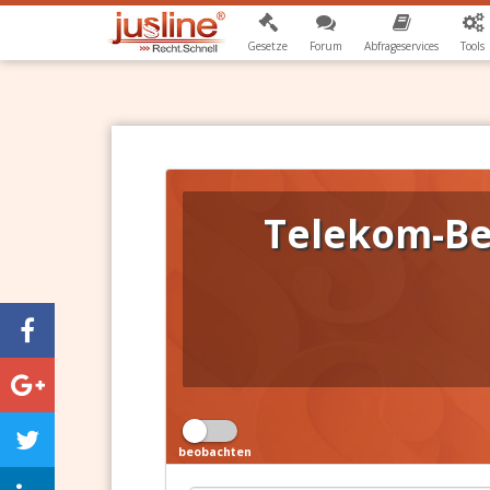
Gesetze
Forum
Abfrageservices
Tools
Telekom-Be
beobachten