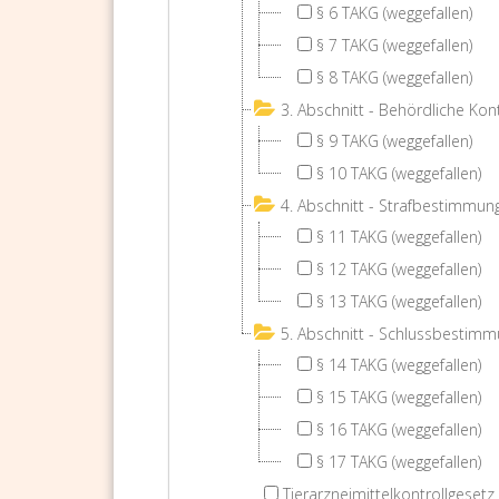
§ 6 TAKG (weggefallen)
§ 7 TAKG (weggefallen)
§ 8 TAKG (weggefallen)
3. Abschnitt - Behördliche Kont
§ 9 TAKG (weggefallen)
§ 10 TAKG (weggefallen)
4. Abschnitt - Strafbestimmun
§ 11 TAKG (weggefallen)
§ 12 TAKG (weggefallen)
§ 13 TAKG (weggefallen)
5. Abschnitt - Schlussbestim
§ 14 TAKG (weggefallen)
§ 15 TAKG (weggefallen)
§ 16 TAKG (weggefallen)
§ 17 TAKG (weggefallen)
Tierarzneimittelkontrollgesetz 