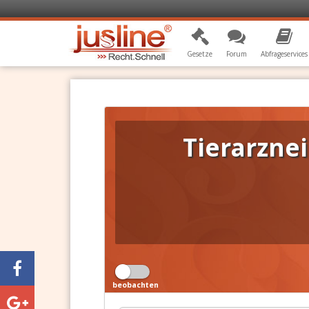
Gesetze
Forum
Abfrageservices
Tierarznei
beobachten