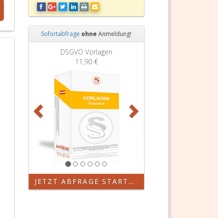
Sofortabfrage
ohne
Anmeldung!
Zurück
Weiter
DSGVO Vorlagen
11,90 €
JETZT ABFRAGE STARTEN