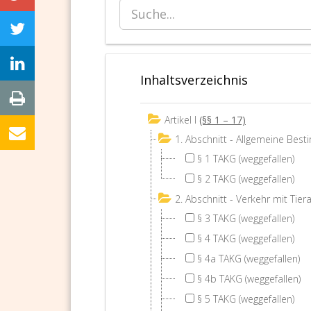
Inhaltsverzeichnis
Artikel I
(§§ 1 – 17)
1. Abschnitt - Allgemeine Be
§ 1 TAKG (weggefallen)
§ 2 TAKG (weggefallen)
2. Abschnitt - Verkehr mit Ti
§ 3 TAKG (weggefallen)
§ 4 TAKG (weggefallen)
§ 4a TAKG (weggefallen)
§ 4b TAKG (weggefallen)
§ 5 TAKG (weggefallen)