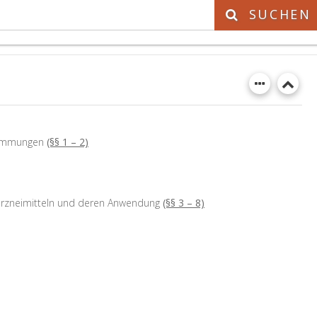
SUCHEN
stimmungen
(§§ 1 – 2)
erarzneimitteln und deren Anwendung
(§§ 3 – 8)