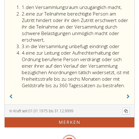
Ziffer
1.
den Versammlungsraum unzugänglich macht,
eins
Ziffer
2.
eine zur Teilnahme berechtigte Person am
2
Zutritt hindert oder ihr den Zutritt erschwert oder
ihr die Teilnahme an der Versammlung durch
schwere Belästigungen unmöglich macht oder
erschwert,
Ziffer
3.
in die Versammlung unbefugt eindringt oder
3
Ziffer
4.
eine zur Leitung oder Aufrechterhaltung der
4
Ordnung berufene Person verdrängt oder sich
einer ihrer auf den Verlauf der Versammlung
bezüglichen Anordnungen tätlich widersetzt, ist mit
Freiheitsstrafe bis zu sechs Monaten oder mit
Geldstrafe bis zu 360 Tagessätzen zu bestrafen.
In Kraft seit 01.01.1975 bis 31.12.9999
MERKEN