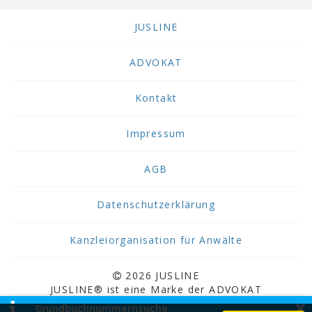
JUSLINE
ADVOKAT
Kontakt
Impressum
AGB
Datenschutzerklärung
Kanzleiorganisation für Anwälte
2026 JUSLINE
JUSLINE® ist eine Marke der ADVOKAT
×
Unternehmensberatung Greiter & Greiter GmbH.
Grundbuchnummernsuche