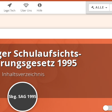
DR
ALLE
Legal.Tech
Über Uns
Hilfe
er Schulaufsichts-
rungsgesetz 1995
Inhaltsverzeichnis
Sbg. SAG 1995