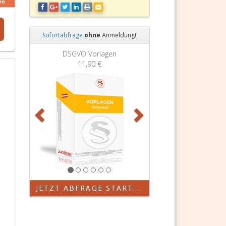
en
Sofortabfrage
ohne
Anmeldung!
Zurück
Weiter
DSGVO Vorlagen
11,90 €
JETZT ABFRAGE STARTEN