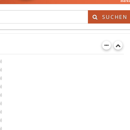
merk
SUCHEN
)
)
)
)
)
)
)
)
)