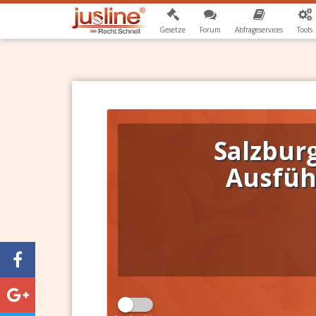
Gesetze
Forum
Abfrageservices
Tools
Salzburg
Ausfüh