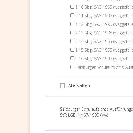
§ 10 Sbg. SAG 1995 (weggefall
§ 11 Sbg. SAG 1995 (weggefall
§ 12 Sbg. SAG 1995 (weggefall
§ 13 Sbg. SAG 1995 (weggefall
§ 14 Sbg. SAG 1995 (weggefall
§ 15 Sbg. SAG 1995 (weggefall
§ 16 Sbg. SAG 1995 (weggefall
Salzburger Schulaufsichts-Aus
Alle wählen
Alle wählen
Salzburger Schulaufsichts-Ausführung
StF: LGBl Nr 67/1995 (WV)