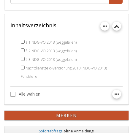
Inhaltsverzeichnis
§ 1 NDG-VO 2013 (weggefallen)
§ 2 NDG-VO 2013 (weggefallen)
§ 3 NDG-VO 2013 (weggefallen)
Nachtdienstgeld-Verordnung 2013 (NDG-VO 2013)
Fundstelle
Alle wählen
Alle wählen
MERKEN
Sofortabfrage
ohne
Anmeldung!