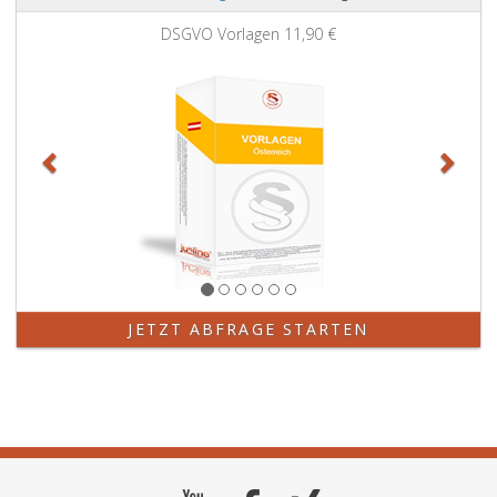
Zurück
Weit
DSGVO Vorlagen
11,90 €
JETZT ABFRAGE STARTEN