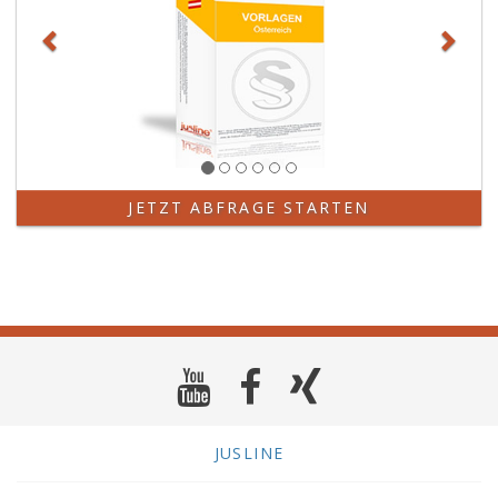
JETZT ABFRAGE STARTEN
JUSLINE