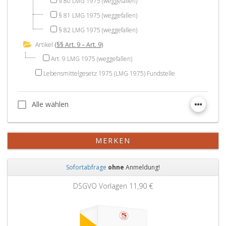
§ 80 LMG 1975 (weggefallen)
§ 81 LMG 1975 (weggefallen)
§ 82 LMG 1975 (weggefallen)
Artikel
(§§ Art. 9 – Art. 9)
Art. 9 LMG 1975 (weggefallen)
Lebensmittelgesetz 1975 (LMG 1975) Fundstelle
Alle wählen
Alle wählen
MERKEN
Sofortabfrage
ohne
Anmeldung!
Zurück
Weit
DSGVO Vorlagen
11,90 €