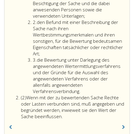
Besichtigung der Sache und die dabei
anwesenden Personen sowie die
verwendeten Unterlagen;
Ziffer
2.
den Befund mit einer Beschreibung der
2
Sache nach ihren
Wertbestimmungsmerkmalen und ihren
sonstigen, für die Bewertung bedeutsamen
Eigenschaften tatsächlicher oder rechtlicher
Art;
Ziffer
3.
die Bewertung unter Darlegung des
3
angewendeten Wertermittlungsverfahrens
und der Gründe für die Auswahl des
angewendeten Verfahrens oder der
allenfalls angewendeten
Verfahrensverbindung.
Absatz
(2)
Wenn mit der zu bewertenden Sache Rechte
2
oder Lasten verbunden sind, muß angegeben und
begründet werden, inwieweit sie den Wert der
Sache beeinflussen.