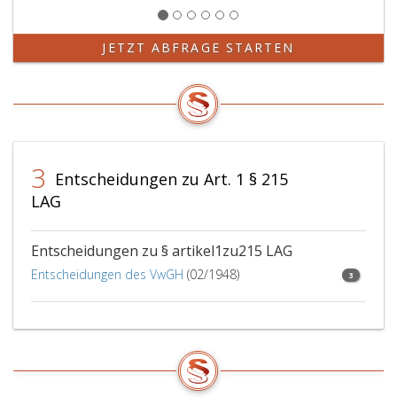
JETZT ABFRAGE STARTEN
3
Entscheidungen zu Art. 1 § 215
LAG
Entscheidungen zu § artikel1zu215 LAG
Entscheidungen des VwGH
(02/1948)
3