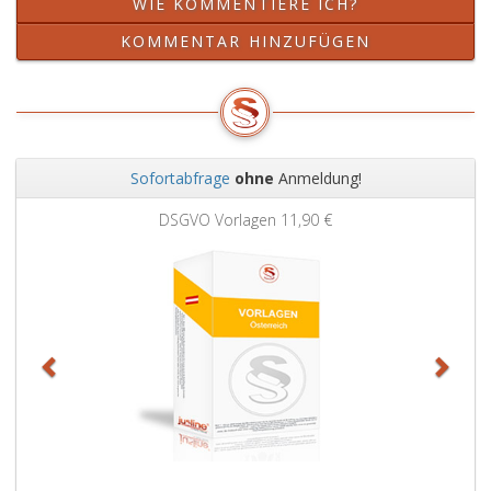
WIE KOMMENTIERE ICH?
KOMMENTAR HINZUFÜGEN
Sofortabfrage
ohne
Anmeldung!
Zurück
Weit
DSGVO Vorlagen
11,90 €