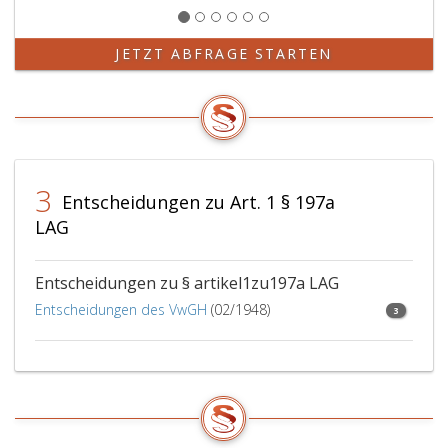
JETZT ABFRAGE STARTEN
3
Entscheidungen zu Art. 1 § 197a
LAG
Entscheidungen zu § artikel1zu197a LAG
Entscheidungen des VwGH
(02/1948)
3