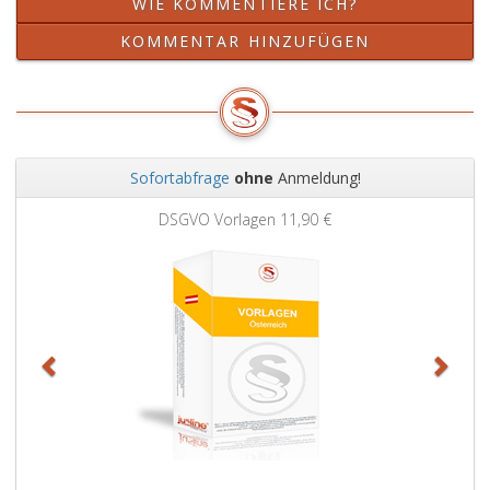
WIE KOMMENTIERE ICH?
KOMMENTAR HINZUFÜGEN
Sofortabfrage
ohne
Anmeldung!
Zurück
Weit
DSGVO Vorlagen
11,90 €