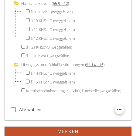
Hochschulkonvent
(§§ 9 – 12)
§ 9 KHSchO (weggefallen)
§ 10 KHSchO (weggefallen)
§ 11 KHSchO (weggefallen)
§ 12 KHSchO (weggefallen)
§ 12a KHSchO (weggefallen)
§ 13 KHSchO (weggefallen)
Übergangs- und Schlußbestimmungen
(§§ 14 – 15)
§ 14 KHSchO (weggefallen)
§ 15 KHSchO (weggefallen)
Kunsthochschulordnung (KHSchO) Fundstelle (weggefallen)
Alle wählen
Alle wählen
MERKEN