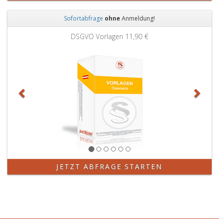
Sofortabfrage
ohne
Anmeldung!
Zurück
Weit
DSGVO Vorlagen
11,90 €
JETZT ABFRAGE STARTEN