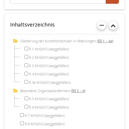
Inhaltsverzeichnis
Gliederung der Kunsthochschulen in Abteilungen
(§§ 1 – 4a)
§ 1 KHSchO (weggefallen)
§ 2 KHSchO (weggefallen)
§ 3 KHSchO (weggefallen)
§ 4 KHSchO (weggefallen)
§ 4a KHSchO (weggefallen)
Besondere Organisationsformen
(§§ 5 – 6)
§ 5 KHSchO (weggefallen)
§ 6 KHSchO (weggefallen)
§ 7 KHSchO (weggefallen)
§ 8 KHSchO (weggefallen)