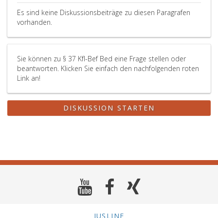
der
Es sind keine Diskussionsbeiträge zu diesen Paragrafen
jeweils
vorhanden.
geltenden
Fassung,
über
Sie können zu § 37 Kfl-Bef Bed eine Frage stellen oder
Fundsachen
beantworten. Klicken Sie einfach den nachfolgenden roten
Link an!
DISKUSSION STARTEN
JUSLINE