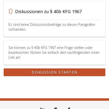
zu
stellen.
0
Diskussionen zu § 40b KFG 1967
Es sind keine Diskussionsbeiträge zu diesen Paragrafen
vorhanden.
Sie können zu § 40b KFG 1967 eine Frage stellen oder
beantworten. Klicken Sie einfach den nachfolgenden roten
Link an!
DISKUSSION STARTEN