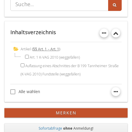
Inhaltsverzeichnis
Artikel
(§§ Art. 1 – Art. 1)
Art. 1 K-VAG 2010 (weggefallen)
Auflassung eines Abschnittes der B 199 Tannheimer Straße
(K-VAG 2010) Fundstelle (weggefallen)
Alle wählen
Alle wählen
MERKEN
Sofortabfrage
ohne
Anmeldung!