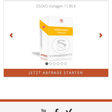
Zurück
Weit
DSGVO Vorlagen
11,90 €
JETZT ABFRAGE STARTEN