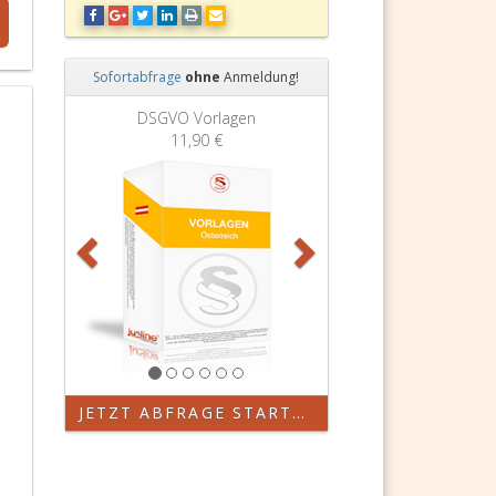
Sofortabfrage
ohne
Anmeldung!
Zurück
Weiter
DSGVO Vorlagen
11,90 €
JETZT ABFRAGE STARTEN