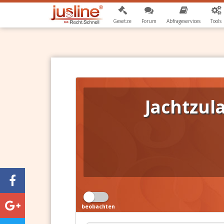
Gesetze
Forum
Abfrageservices
Tools
Jachtzu
beobachten