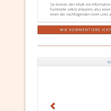
Sie können den Inhalt von Informatio
Fundstelle selbst erläutern, also ein
einen der nachfolgenden roten Links a
WIE KOMMENTIERE ICH
So
Zurück