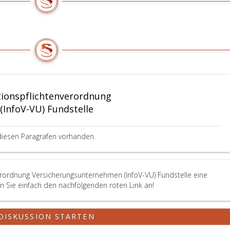
tionspflichtenverordnung
InfoV-VU) Fundstelle
diesen Paragrafen vorhanden.
erordnung Versicherungsunternehmen (InfoV-VU) Fundstelle eine
en Sie einfach den nachfolgenden roten Link an!
DISKUSSION STARTEN