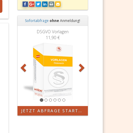
Sofortabfrage
ohne
Anmeldung!
Zurück
Weiter
DSGVO Vorlagen
11,90 €
JETZT ABFRAGE STARTEN