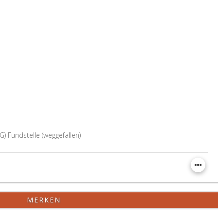
 Fundstelle (weggefallen)
MERKEN