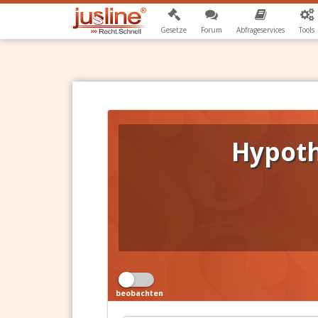
Gesetze
Forum
Abfrageservices
Tools
Hypot
beobachten