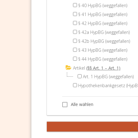
§ 40 HypBG (weggefallen)
§ 41 HypBG (weggefallen)
§ 42 HypBG (weggefallen)
§ 42a HypBG (weggefallen)
§ 42b HypBG (weggefallen)
§ 43 HypBG (weggefallen)
§ 44 HypBG (weggefallen)
Artikel
(§§ Art. 1 – Art. 1)
Art. 1 HypBG (weggefallen)
Hypothekenbankgesetz (HypBG)
Alle wählen
Alle wählen