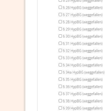
§ 25 HypBG (weggefallen)
§ 26 HypBG (weggefallen)
§ 27 HypBG (weggefallen)
§ 28 HypBG (weggefallen)
§ 29 HypBG (weggefallen)
§ 30 HypBG (weggefallen)
§ 31 HypBG (weggefallen)
§ 32 HypBG (weggefallen)
§ 33 HypBG (weggefallen)
§ 34 HypBG (weggefallen)
§ 34a HypBG (weggefallen)
§ 35 HypBG (weggefallen)
§ 36 HypBG (weggefallen)
§ 37 HypBG (weggefallen)
§ 38 HypBG (weggefallen)
§ 39 HypBG (weggefallen)