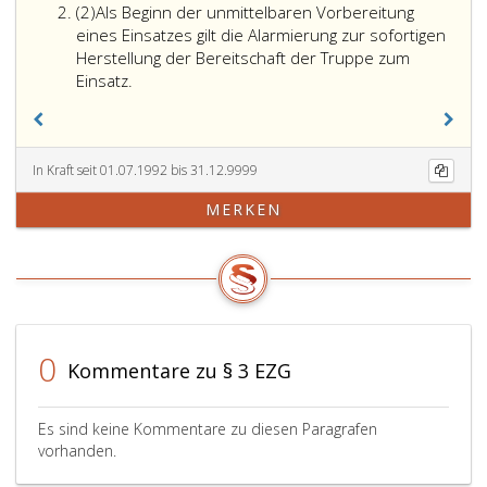
Absatz
(2)
Als Beginn der unmittelbaren Vorbereitung
2
eines Einsatzes gilt die Alarmierung zur sofortigen
Herstellung der Bereitschaft der Truppe zum
Einsatz.
In Kraft seit 01.07.1992 bis 31.12.9999
MERKEN
0
Kommentare zu § 3 EZG
Es sind keine Kommentare zu diesen Paragrafen
vorhanden.