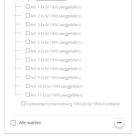
Anl. 1 ExSV 1996 (weggefallen)
Anl. 2 ExSV 1996 (weggefallen)
Anl. 3 ExSV 1996 (weggefallen)
Anl. 4 ExSV 1996 (weggefallen)
Anl. 5 ExSV 1996 (weggefallen)
Anl. 6 ExSV 1996 (weggefallen)
Anl. 7 ExSV 1996 (weggefallen)
Anl. 8 ExSV 1996 (weggefallen)
Anl. 9 ExSV 1996 (weggefallen)
Anl. 10 ExSV 1996 (weggefallen)
Anl. 11 ExSV 1996 (weggefallen)
Explosionsschutzverordnung 1996 (ExSV 1996) Fundstelle
Alle wählen
Alle wählen