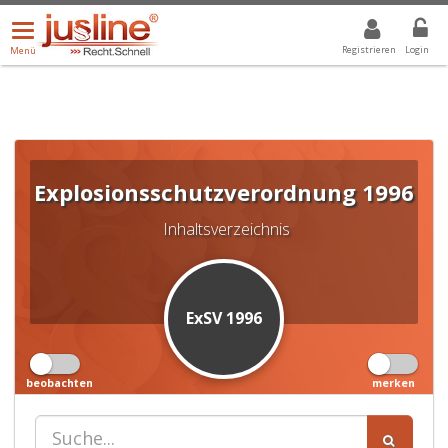
Menü
DROPDOWN: GEWÄHLTER WERT IST ALLE
ALLE
öffnen/schließen
Registrieren
Login
Menü
Explosionsschutzverordnung 1996
Inhaltsverzeichnis
ExSV 1996
beobachten
merken