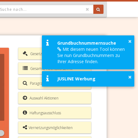
OPDOWN: GEWÄHLTER WERT IST ALLE
×
Grundbuchnummernsuche
Mit diesem neuen Tool können
Gesetzesverzeichnis
Sie nun Grundbuchnummern zu
Ihrer Adresse finden.
Gesamte Rechtsvorschrift
×
JUSLINE Werbung
Paragrafen Volltextsuche
Auswahl Aktionen
Haftungsausschluss
Vernetzungsmöglichkeiten