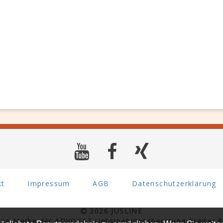
kt
Impressum
AGB
Datenschutzerklärung
2026 JUSLINE
eine Marke der ADVOKAT Unternehmensberatung Greiter &