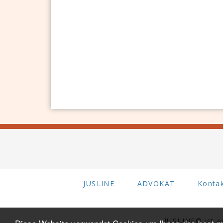
JUSLINE
ADVOKAT
Konta
JUSLINE® ist 