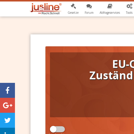
Gesetze
Forum
Abfrageservices
Tools
EU-
Zuständ