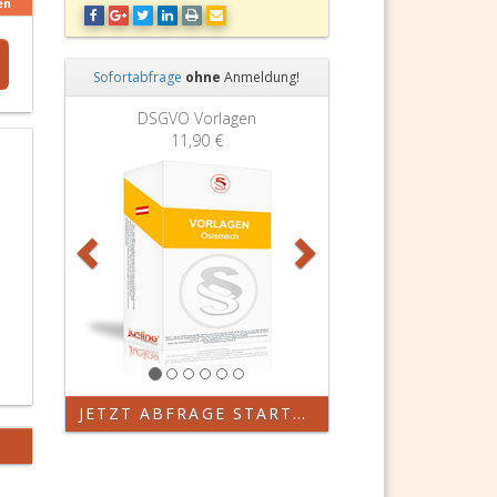
en
Sofortabfrage
ohne
Anmeldung!
Zurück
Weiter
DSGVO Vorlagen
11,90 €
JETZT ABFRAGE STARTEN