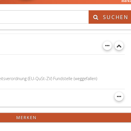
merk
SUCHEN
tsverordnung (EU-QuSt-ZV) Fundstelle (weggefallen)
MERKEN