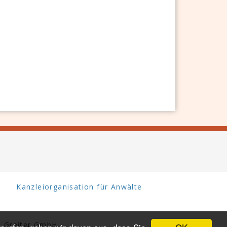
Kanzleiorganisation für Anwälte
 Greiter GmbH.