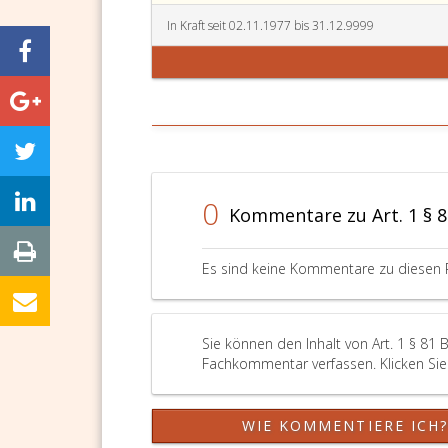
In Kraft seit 02.11.1977 bis 31.12.9999
0
Kommentare zu Art. 1 § 
Es sind keine Kommentare zu diesen 
Sie können den Inhalt von Art. 1 § 81 
Fachkommentar verfassen. Klicken Sie 
WIE KOMMENTIERE ICH