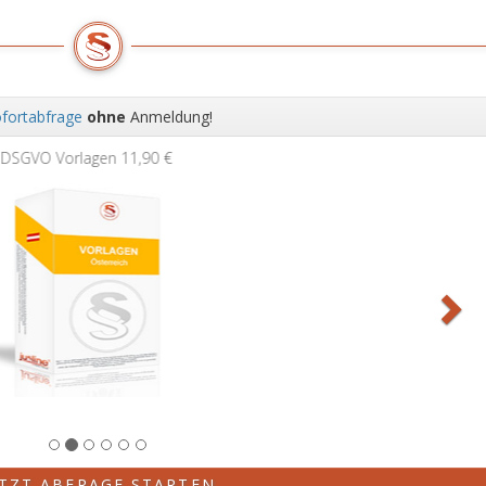
fortabfrage
ohne
Anmeldung!
Wei
Grundbuchauszug
11,90 €
ETZT ABFRAGE STARTEN