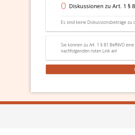
0
Diskussionen zu Art. 1 §
Es sind keine Diskussionsbeiträge zu 
Sie können zu Art. 1 § 81 BefNVO eine
nachfolgenden roten Link an!