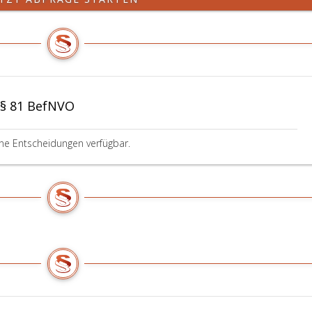
 § 81 BefNVO
ine Entscheidungen verfügbar.