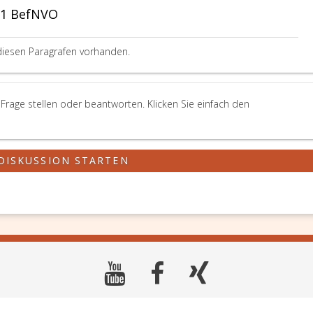
 81 BefNVO
diesen Paragrafen vorhanden.
 Frage stellen oder beantworten. Klicken Sie einfach den
DISKUSSION STARTEN