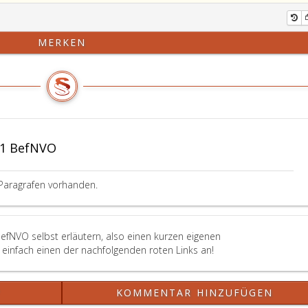
MERKEN
81 BefNVO
Paragrafen vorhanden.
BefNVO selbst erläutern, also einen kurzen eigenen
einfach einen der nachfolgenden roten Links an!
?
KOMMENTAR HINZUFÜGEN