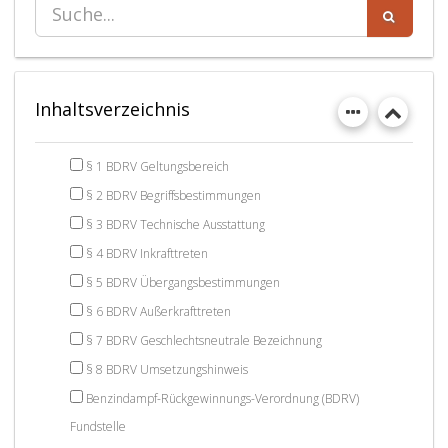
Inhaltsverzeichnis
§ 1 BDRV Geltungsbereich
§ 2 BDRV Begriffsbestimmungen
§ 3 BDRV Technische Ausstattung
§ 4 BDRV Inkrafttreten
§ 5 BDRV Übergangsbestimmungen
§ 6 BDRV Außerkrafttreten
§ 7 BDRV Geschlechtsneutrale Bezeichnung
§ 8 BDRV Umsetzungshinweis
Benzindampf-Rückgewinnungs-Verordnung (BDRV)
Fundstelle