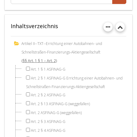
Inhaltsverzeichnis
Artikel II--TXT--Errichtung einer Autobahnen- und
Schnellstraßen-Finanzierungs-Aktiengesellschaft
(§§ Art. 1 § 1 – Art. 2)
Art. 1 § 1 ASFINAG-G
Art. 2 § 1 ASFINAG-G Errichtung einer Autobahnen- und
Schnellstraßen-Finanzierungs-Aktiengesellschaft
Art. 2 § 2 ASFINAG-G
Art. 2 § 13 ASFINAG-G (weggefallen)
Art. 2 ASFINAG-G (weggefallen)
Art. 2 § 3 ASFINAG-G
Art. 2 § 4 ASFINAG-G