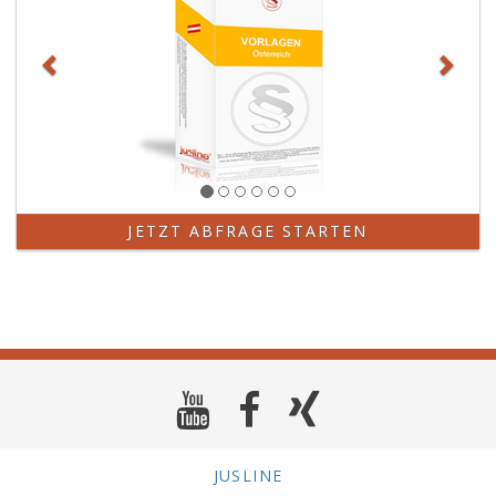
JETZT ABFRAGE STARTEN
JUSLINE