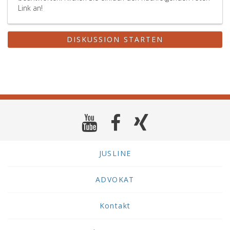
Link an!
DISKUSSION STARTEN
JUSLINE
ADVOKAT
Kontakt