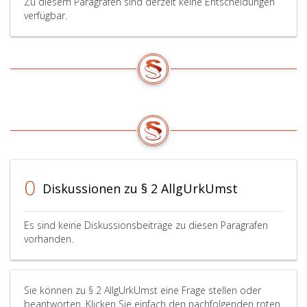
Zu diesem Paragrafen sind derzeit keine Entscheidungen
verfügbar.
0
Diskussionen zu § 2 AllgUrkUmst
Es sind keine Diskussionsbeiträge zu diesen Paragrafen
vorhanden.
Sie können zu § 2 AllgUrkUmst eine Frage stellen oder
beantworten. Klicken Sie einfach den nachfolgenden roten