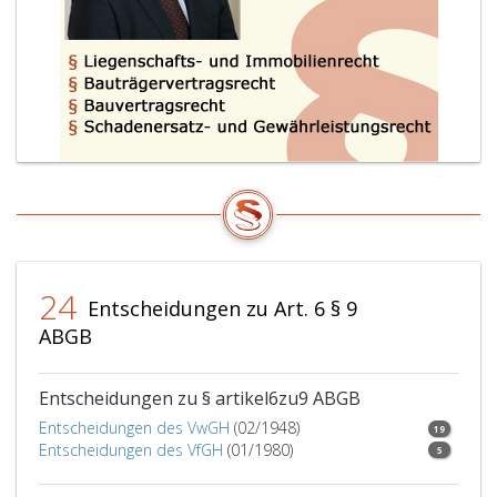
dieses
Bundesgesetzes.
24
Entscheidungen zu Art. 6 § 9
ABGB
Entscheidungen zu § artikel6zu9 ABGB
Entscheidungen des VwGH
(02/1948)
19
Entscheidungen des VfGH
(01/1980)
5