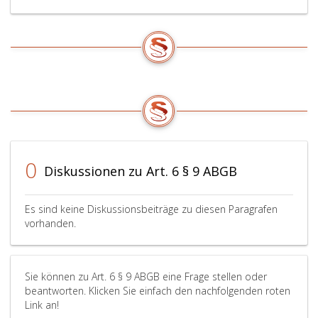
0
Diskussionen zu Art. 6 § 9 ABGB
Es sind keine Diskussionsbeiträge zu diesen Paragrafen
vorhanden.
Sie können zu Art. 6 § 9 ABGB eine Frage stellen oder
beantworten. Klicken Sie einfach den nachfolgenden roten
Link an!