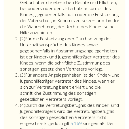
Geburt über die elterlichen Rechte und Pflichten,
besonders über den Unterhaltsanspruch des
Kindes, gegebenenfalls auch über die Feststellung
der Vaterschaft, in Kenntnis zu setzen und ihm für
die Wahrnehmung der Rechte des Kindes seine
Hilfe anzubieten.
Absatz
(2)
Für die Festsetzung oder Durchsetzung der
2
Unterhaltsansprüche des Kindes sowie
gegebenenfalls in Abstammungsangelegenheiten
ist der Kinder- und Jugendhilfeträger Vertreter des
Kindes, wenn die schriftliche Zustimmung des
sonstigen gesetzlichen Vertreters vorliegt.
Absatz
(3)
Für andere Angelegenheiten ist der Kinder- und
3
Jugendhilfeträger Vertreter des Kindes, wenn er
sich zur Vertretung bereit erklärt und die
schriftliche Zustimmung des sonstigen
gesetzlichen Vertreters vorliegt.
Absatz
(4)
Durch die Vertretungsbefugnis des Kinder- und
4
Jugendhilfeträgers wird die Vertretungsbefugnis
des sonstigen gesetzlichen Vertreters nicht
eingeschränkt, jedoch gilt
§ 169
sinngemäß. Der