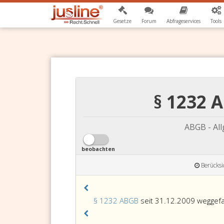
Gesetze
Forum
Abfrageservices
Tools
§ 1232 
ABGB - Al
beobachten
Berücksi
§ 1232 ABGB
seit 31.12.2009 weggefa