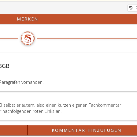
MERKEN
ABGB
Paragrafen vorhanden.
B selbst erläutern, also einen kurzen eigenen Fachkommentar
er nachfolgenden roten Links an!
?
KOMMENTAR HINZUFÜGEN