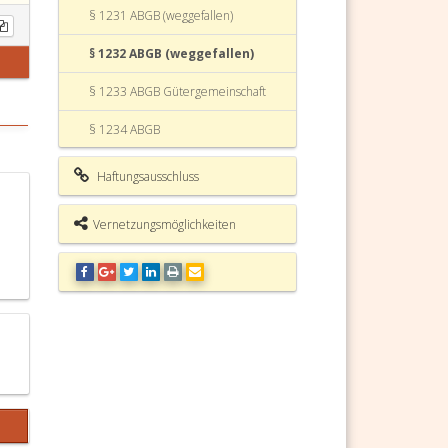
§ 1231 ABGB (weggefallen)
§ 1232 ABGB (weggefallen)
§ 1233 ABGB Gütergemeinschaft
§ 1234 ABGB
§ 1235 ABGB
Haftungsausschluss
§ 1236 ABGB
Vernetzungsmöglichkeiten
§ 1237 ABGB Gesetzlicher
ehelicher Güterstand
§ 1238 ABGB (weggefallen)
§ 1239 ABGB (weggefallen)
§ 1240 ABGB (weggefallen)
§ 1241 ABGB (weggefallen)