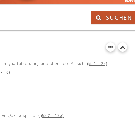
merk
SUCHEN
en Qualitätsprüfung und öffentliche Aufsicht
(§§ 1 – 24)
 – 1c)
rnen Qualitätsprüfung
(§§ 2 – 18b)