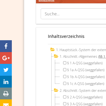
beobachten
Inhaltsverzeichnis
1. Hauptstück.-System der extern
1. Abschnitt.-Allgemeines
(§§ 1
§ 1 A-QSG (weggefallen)
§ 1a A-QSG (weggefallen)
§ 1b A-QSG (weggefallen)
§ 1c A-QSG (weggefallen)
2. Abschnitt.-System der exte
§ 2 A-QSG (weggefallen)
§ 3 A-QSG (weggefallen)