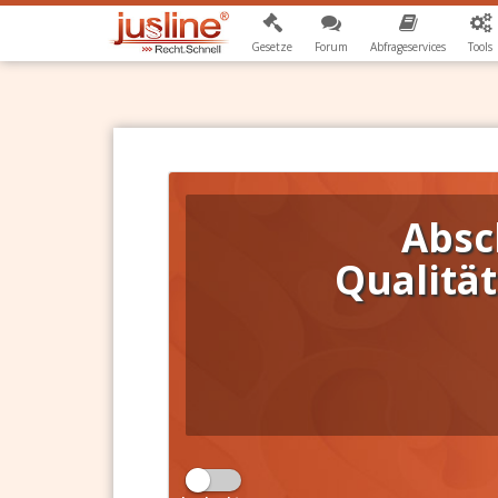
Gesetze
Forum
Abfrageservices
Tools
Absc
Qualitä