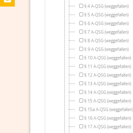
§ 4 A-QSG (weggefallen)
§ 5 A-QSG (weggefallen)
§ 6 A-QSG (weggefallen)
§ 7 A-QSG (weggefallen)
§ 8 A-QSG (weggefallen)
§ 9 A-QSG (weggefallen)
§ 10 A-QSG (weggefallen)
§ 11 A-QSG (weggefallen)
§ 12 A-QSG (weggefallen)
§ 13 A-QSG (weggefallen)
§ 14 A-QSG (weggefallen)
§ 15 A-QSG (weggefallen)
§ 15a A-QSG (weggefallen
§ 16 A-QSG (weggefallen)
§ 17 A-QSG (weggefallen)