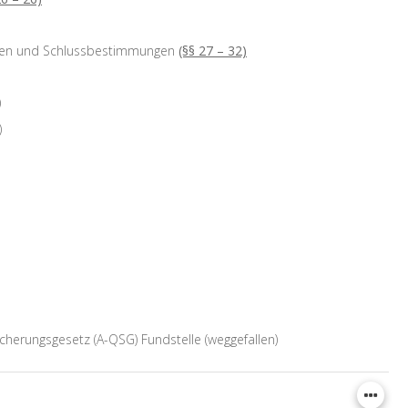
ngen und Schlussbestimmungen
(§§ 27 – 32)
)
)
cherungsgesetz (A-QSG) Fundstelle (weggefallen)