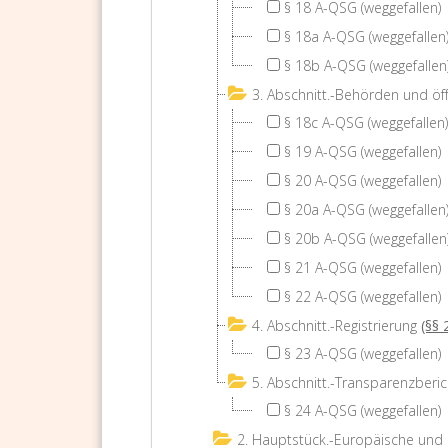
§ 18 A-QSG (weggefallen)
§ 18a A-QSG (weggefallen
§ 18b A-QSG (weggefallen
3. Abschnitt.-Behörden und öffe
§ 18c A-QSG (weggefallen)
§ 19 A-QSG (weggefallen)
§ 20 A-QSG (weggefallen)
§ 20a A-QSG (weggefallen
§ 20b A-QSG (weggefallen
§ 21 A-QSG (weggefallen)
§ 22 A-QSG (weggefallen)
4. Abschnitt.-Registrierung
(§§ 
§ 23 A-QSG (weggefallen)
5. Abschnitt.-Transparenzberic
§ 24 A-QSG (weggefallen)
2. Hauptstück.-Europäische und 