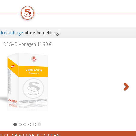
fortabfrage
ohne
Anmeldung!
Wei
DSGVO Vorlagen
11,90 €
ETZT ABFRAGE STARTEN