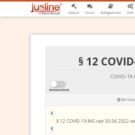
Gesetze
Forum
Abfrageservices
Tools
§ 12 COVID
COVID-19-
beobachten
Berücksi
§ 12 COVID-19-MG seit 30.06.2022 we