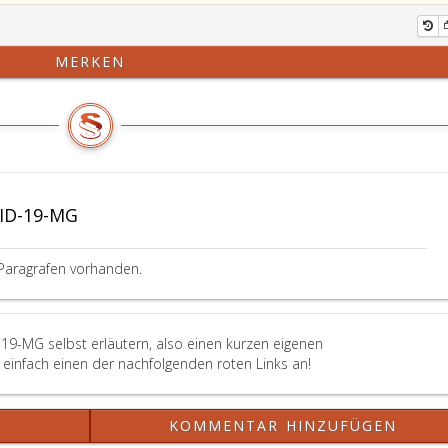
MERKEN
ID-19-MG
Paragrafen vorhanden.
19-MG selbst erläutern, also einen kurzen eigenen
einfach einen der nachfolgenden roten Links an!
?
KOMMENTAR HINZUFÜGEN