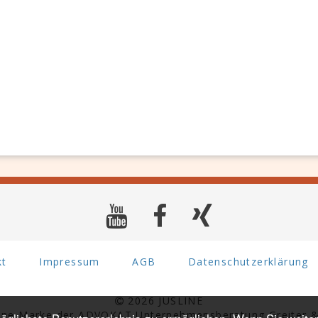
kt
Impressum
AGB
Datenschutzerklärung
2026 JUSLINE
eine Marke der ADVOKAT Unternehmensberatung Greiter &