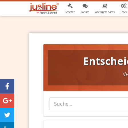
Gesetze
Forum
Abfrageservices
Tools
Entschei
V