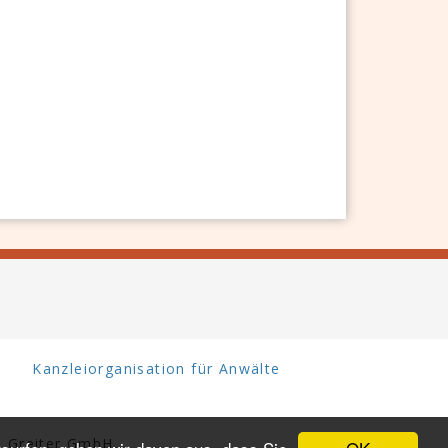
Kanzleiorganisation für Anwälte
 Greiter GmbH.