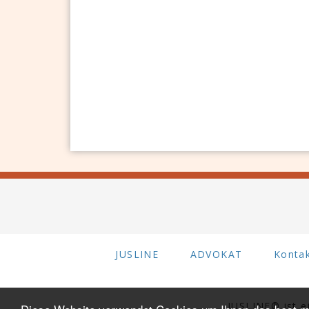
JUSLINE
ADVOKAT
Konta
JUSLINE® ist 