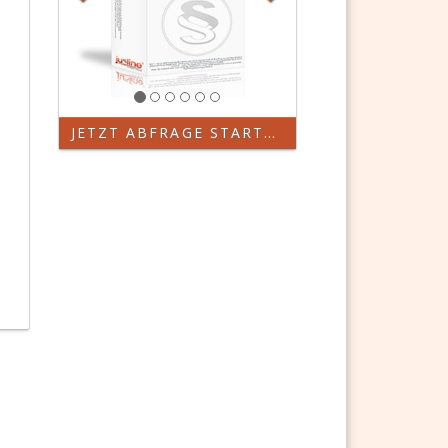
JETZT ABFRAGE STARTEN