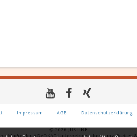
kt
Impressum
AGB
Datenschutzerklärung
2026 JUSLINE
eine Marke der ADVOKAT Unternehmensberatung Greiter &