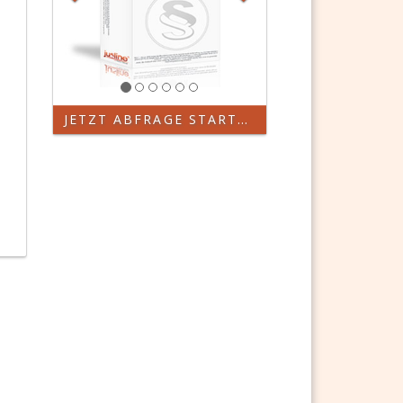
JETZT ABFRAGE STARTEN