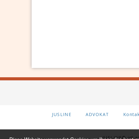
JUSLINE
ADVOKAT
Konta
JUSLINE® ist 