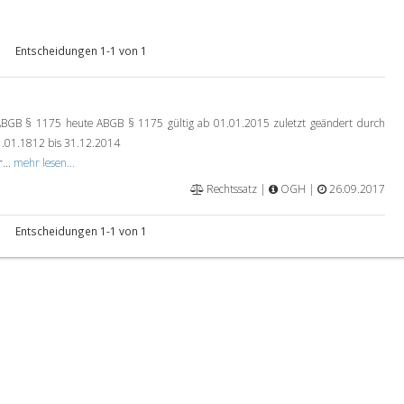
Entscheidungen 1-1 von 1
B § 1175 heute ABGB § 1175 gültig ab 01.01.2015 zuletzt geändert durch
1.01.1812 bis 31.12.2014
...
mehr lesen...
Rechtssatz |
OGH |
26.09.2017
Entscheidungen 1-1 von 1