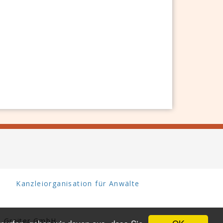
Kanzleiorganisation für Anwälte
 Greiter GmbH.