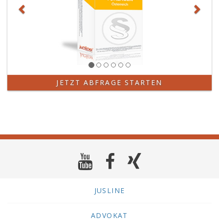
JETZT ABFRAGE STARTEN
JUSLINE
ADVOKAT