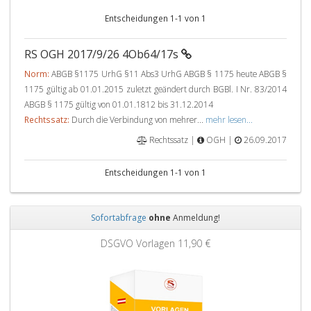
Entscheidungen 1-1 von 1
RS OGH 2017/9/26 4Ob64/17s
Norm:
ABGB §1175 UrhG §11 Abs3 UrhG ABGB § 1175 heute ABGB §
1175 gültig ab 01.01.2015 zuletzt geändert durch BGBl. I Nr. 83/2014
ABGB § 1175 gültig von 01.01.1812 bis 31.12.2014
Rechtssatz:
Durch die Verbindung von mehrer...
mehr lesen...
Rechtssatz |
OGH |
26.09.2017
Entscheidungen 1-1 von 1
Sofortabfrage
ohne
Anmeldung!
Zurück
Weit
DSGVO Vorlagen
11,90 €