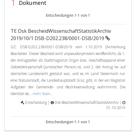
1
Dokument
Entscheidungen 1-1 von 1
TE Dsk BescheidWissenschaftStatistikArchiv
2019/10/1 DSB-D202.238/0001-DSB/2019
GZ: DSB-D202.238/0001-DSB/2019 vom 1.10.2019 [Anmerkung
Bearbeiter: Dieser Bescheid wird unpseudonymisiert veröffentlicht, da 1.
der Antragsteller als Stadtmagistrat Organ bzw. Geschäftsapparat einer
Gebietskörperschaft (juristischen Person) ist, und 2. der Antrag tw. auf
steirisches Landesrecht gestützt war, und es im Land Steiermark nur
eine Statutarstadt, die Landeshauptstadt Graz, gibt, in der ein Magistrat
Aufgaben der Gemeinde- und Bezirksverwaltung wahrnimmt. Die
Identität de...
mehr lesen...
Entscheidung |
Dsk BescheidWissenschaftStatistikArchiv |
01.10.2019
Entscheidungen 1-1 von 1