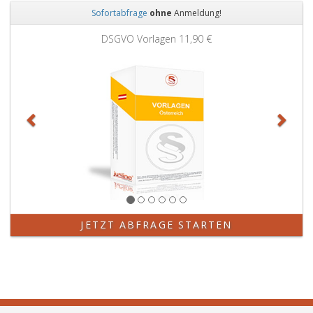
Sofortabfrage
ohne
Anmeldung!
Zurück
Weit
DSGVO Vorlagen
11,90 €
JETZT ABFRAGE STARTEN