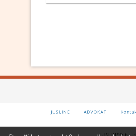
JUSLINE
ADVOKAT
Konta
JUSLINE® ist 