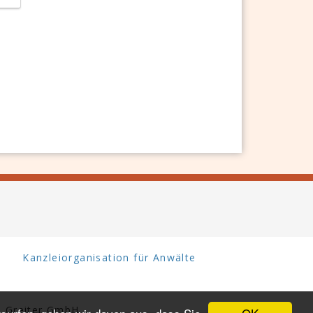
Kanzleiorganisation für Anwälte
 Greiter GmbH.