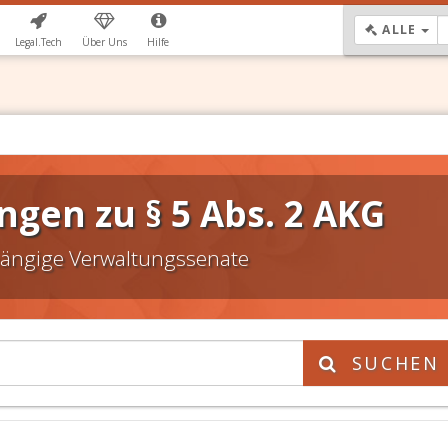
DR
ALLE
Legal.Tech
Über Uns
Hilfe
gen zu § 5 Abs. 2 AKG
ängige Verwaltungssenate
SUCHEN