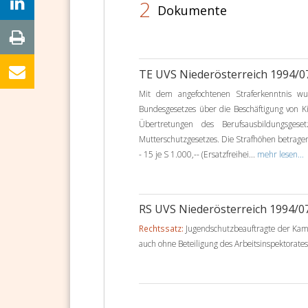
2
Dokumente
TE UVS Niederösterreich 1994/
Mit dem angefochtenen Straferkenntnis w
Bundesgesetzes über die Beschäftigung von 
Übertretungen des Berufsausbildungsges
Mutterschutzgesetzes. Die Strafhöhen betragen 
- 15 je S 1.000,-- (Ersatzfreihei...
mehr lesen...
RS UVS Niederösterreich 1994/
Rechtssatz:
Jugendschutzbeauftragte der Kamme
auch ohne Beteiligung des Arbeitsinspektorate