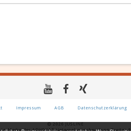
kt
Impressum
AGB
Datenschutzerklärung
2026 JUSLINE
eine Marke der ADVOKAT Unternehmensberatung Greiter &