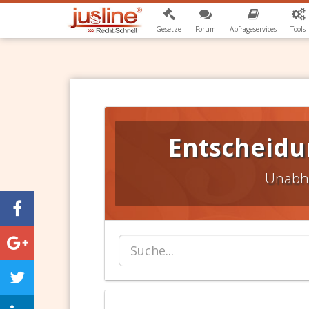
Gesetze
Forum
Abfrageservices
Tools
Entscheidun
Unabh