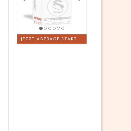
JETZT ABFRAGE STARTEN