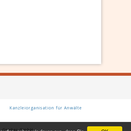
Kanzleiorganisation für Anwälte
 Greiter GmbH.