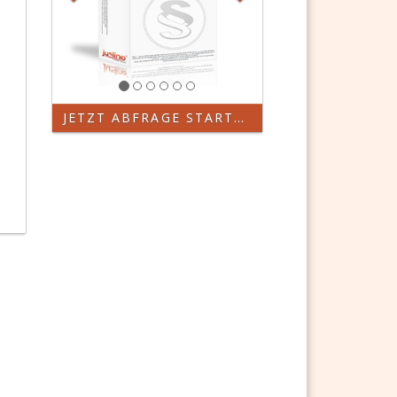
JETZT ABFRAGE STARTEN