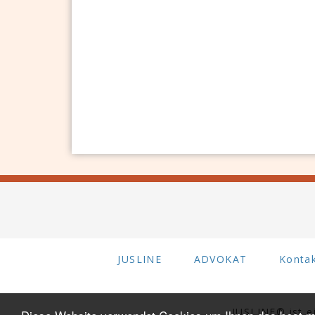
JUSLINE
ADVOKAT
Konta
JUSLINE® ist 