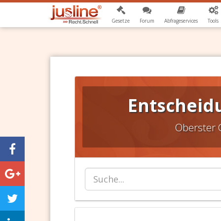
Gesetze
Forum
Abfrageservices
Tools
Entscheidu
Oberster 