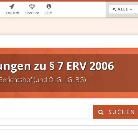
DR
ALLE
Legal.Tech
Über Uns
Hilfe
ngen zu § 7 ERV 2006
Gerichtshof (und OLG, LG, BG)
SUCHEN