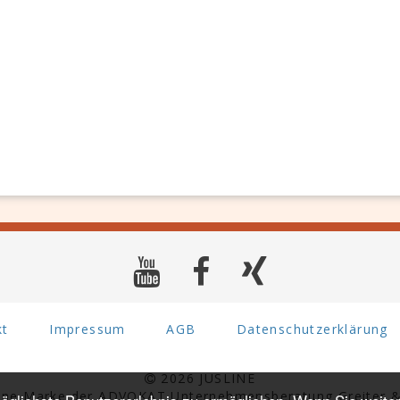
kt
Impressum
AGB
Datenschutzerklärung
2026 JUSLINE
eine Marke der ADVOKAT Unternehmensberatung Greiter &