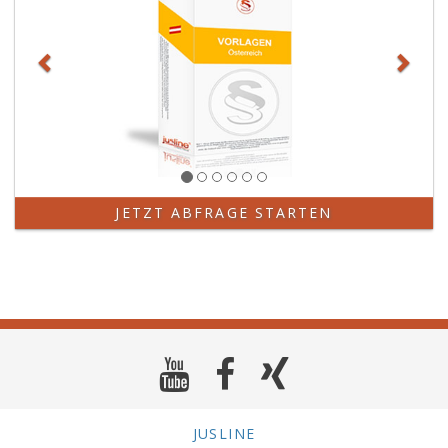
JETZT ABFRAGE STARTEN
JUSLINE