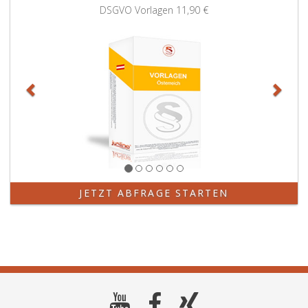
Zurück
Weit
DSGVO Vorlagen
11,90 €
JETZT ABFRAGE STARTEN