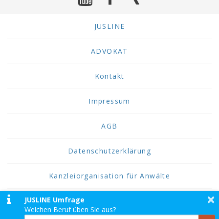
JUSLINE
ADVOKAT
Kontakt
Impressum
AGB
Datenschutzerklärung
Kanzleiorganisation für Anwälte
×
JUSLINE Umfrage
2026 JUSLINE
Welchen Beruf üben Sie aus?
JUSLINE® ist eine Marke der ADVOKAT