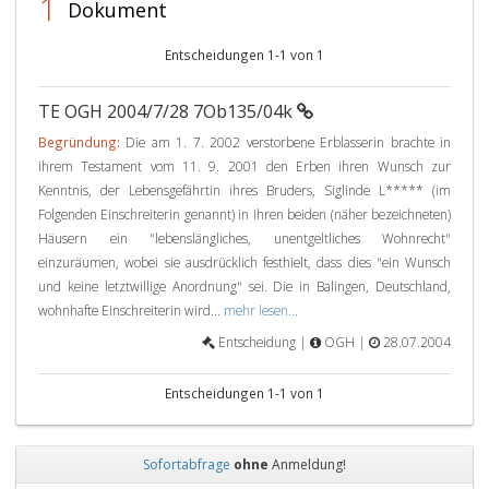
1
Dokument
Entscheidungen 1-1 von 1
TE OGH 2004/7/28 7Ob135/04k
Begründung:
Die am 1. 7. 2002 verstorbene Erblasserin brachte in
ihrem Testament vom 11. 9. 2001 den Erben ihren Wunsch zur
Kenntnis, der Lebensgefährtin ihres Bruders, Siglinde L***** (im
Folgenden Einschreiterin genannt) in ihren beiden (näher bezeichneten)
Häusern ein "lebenslängliches, unentgeltliches Wohnrecht"
einzuräumen, wobei sie ausdrücklich festhielt, dass dies "ein Wunsch
und keine letztwillige Anordnung" sei. Die in Balingen, Deutschland,
wohnhafte Einschreiterin wird...
mehr lesen...
Entscheidung |
OGH |
28.07.2004
Entscheidungen 1-1 von 1
Sofortabfrage
ohne
Anmeldung!