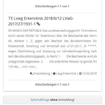
Entscheidungen 1-1 von 1
TE Lvwg Erkenntnis 2018/6/12 LVwG-
2017/27/1931-1
IM NAMEN DER REPUBLIK Das Landesverwaltungsgericht Tirol erkennt
durch seinen Richter Dr. Rosenkranz über die Beschwerde des Herrn
AA, Adresse 1, Z, gegen den Bescheid des Bundesministers für
Wissenschaft, Forschung und Wirtschaft vom 27.07.2017, Zl *****,
wegen Gleichhaltung und Zulassung zur Lehrabschlussprüfung nach
dem Berufsausbildungsgesetz, zu Recht: 1. Die Beschwerde wird als
unbegründet abgewiesen. 2. Die ordentliche Revision ist gemäß Art
133 Abs ...
mehr lesen...
Entscheidung |
Lvwg Erkenntnis |
12.06.2018
Entscheidungen 1-1 von 1
Sofortabfrage
ohne
Anmeldung!