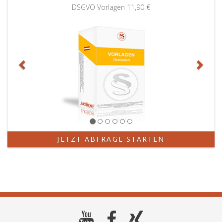
Zurück
Weit
DSGVO Vorlagen
11,90 €
JETZT ABFRAGE STARTEN