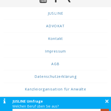
JUSLINE
ADVOKAT
Kontakt
Impressum
AGB
Datenschutzerklärung
Kanzleiorganisation für Anwälte
×
JUSLINE Umfrage
2026 JUSLINE
Welchen Beruf üben Sie aus?
JUSLINE® ist eine Marke der ADVOKAT